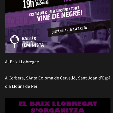
Al Baix LLobregat:
A Corbera, SAnta Coloma de Cervellò, Sant Joan d’Espí
o a Molins de Rei