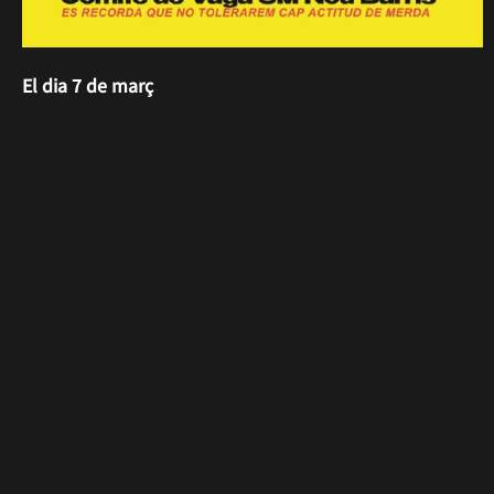
El dia 7 de març
A Granollers